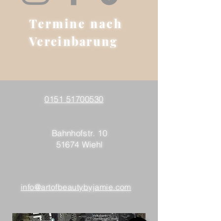
Termine nach
Vereinbarung
0151 51700530
Bahnhofstr. 10
51674 Wiehl
info@artofbeautybyjamie.com