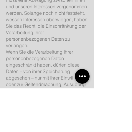
und unseren Interessen vorgenommen
werden. Solange noch nicht feststeht,
wessen Interessen überwiegen, haben
Sie das Recht, die Einschränkung der
Verarbeitung Ihrer
personenbezogenen Daten zu
verlangen.
Wenn Sie die Verarbeitung Ihrer
personenbezogenen Daten
eingeschränkt haben, dürfen diese
Daten – von ihrer Speicherung
abgesehen – nur mit Ihrer Einwilligung
oder zur Geltendmachung, Ausübung
oder Verteidigung von
Rechtsansprüchen oder zum Schutz
der Rechte einer anderen natürlichen
oder juristischen Person oder aus
Gründen eines wichtigen öffentlichen
Interesses der Europäischen Union
oder