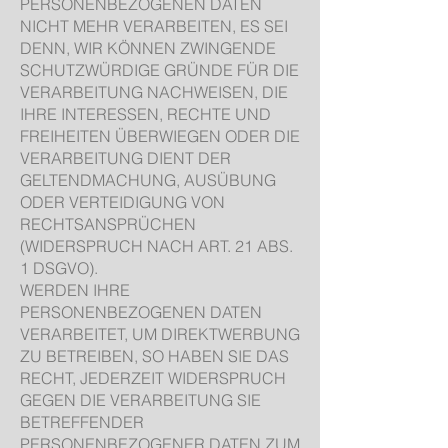
PERSONENBEZOGENEN DATEN
NICHT MEHR VERARBEITEN, ES SEI
DENN, WIR KÖNNEN ZWINGENDE
SCHUTZWÜRDIGE GRÜNDE FÜR DIE
VERARBEITUNG NACHWEISEN, DIE
IHRE INTERESSEN, RECHTE UND
FREIHEITEN ÜBERWIEGEN ODER DIE
VERARBEITUNG DIENT DER
GELTENDMACHUNG, AUSÜBUNG
ODER VERTEIDIGUNG VON
RECHTSANSPRÜCHEN
(WIDERSPRUCH NACH ART. 21 ABS.
1 DSGVO).
WERDEN IHRE
PERSONENBEZOGENEN DATEN
VERARBEITET, UM DIREKTWERBUNG
ZU BETREIBEN, SO HABEN SIE DAS
RECHT, JEDERZEIT WIDERSPRUCH
GEGEN DIE VERARBEITUNG SIE
BETREFFENDER
PERSONENBEZOGENER DATEN ZUM