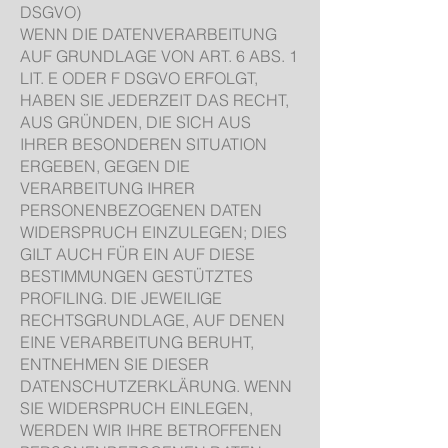
DSGVO)
WENN DIE DATENVERARBEITUNG
AUF GRUNDLAGE VON ART. 6 ABS. 1
LIT. E ODER F DSGVO ERFOLGT,
HABEN SIE JEDERZEIT DAS RECHT,
AUS GRÜNDEN, DIE SICH AUS
IHRER BESONDEREN SITUATION
ERGEBEN, GEGEN DIE
VERARBEITUNG IHRER
PERSONENBEZOGENEN DATEN
WIDERSPRUCH EINZULEGEN; DIES
GILT AUCH FÜR EIN AUF DIESE
BESTIMMUNGEN GESTÜTZTES
PROFILING. DIE JEWEILIGE
RECHTSGRUNDLAGE, AUF DENEN
EINE VERARBEITUNG BERUHT,
ENTNEHMEN SIE DIESER
DATENSCHUTZERKLÄRUNG. WENN
SIE WIDERSPRUCH EINLEGEN,
WERDEN WIR IHRE BETROFFENEN