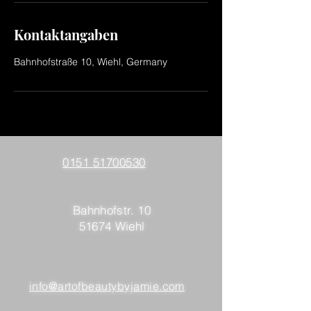
Kontaktangaben
Bahnhofstraße 10, Wiehl, Germany
0151 51700530
Bahnhofstr. 10
51674 Wiehl
info@artofbeautybyjamie.com